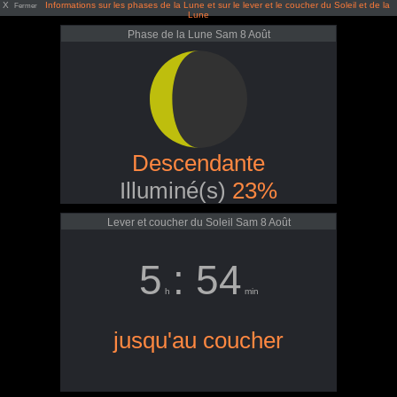
X
Informations sur les phases de la Lune et sur le lever et le coucher du Soleil et de la
Fermer
Lune
Phase de la Lune Sam 8 Août
Descendante
Illuminé(s)
23%
Lever et coucher du Soleil Sam 8 Août
5
: 54
h
min
jusqu'au coucher