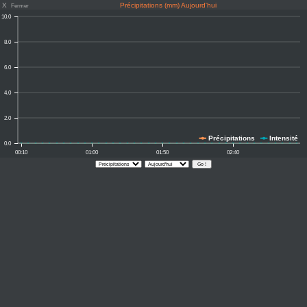
X
Précipitations (mm) Aujourd'hui
Fermer